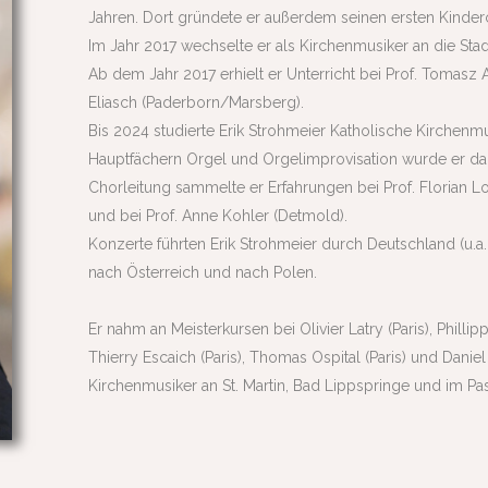
Jahren. Dort gründete er außerdem seinen ersten Kinder
Im Jahr 2017 wechselte er als Kirchenmusiker an die Stad
Ab dem Jahr 2017 erhielt er Unterricht bei Prof. Tom
Eliasch (Paderborn/Marsberg).
Bis 2024 studierte Erik Strohmeier Katholische Kirchenm
Hauptfächern Orgel und Orgelimprovisation wurde er da
Chorleitung sammelte er Erfahrungen bei Prof. Florian 
und bei Prof. Anne Kohler (Detmold).
Konzerte führten Erik Strohmeier durch Deutschland (u.a
nach Österreich und nach Polen.
Er nahm an Meisterkursen bei Olivier Latry (Paris), Philli
Thierry Escaich (Paris), Thomas Ospital (Paris) und Daniel R
Kirchenmusiker an St. Martin, Bad Lippspringe und im 