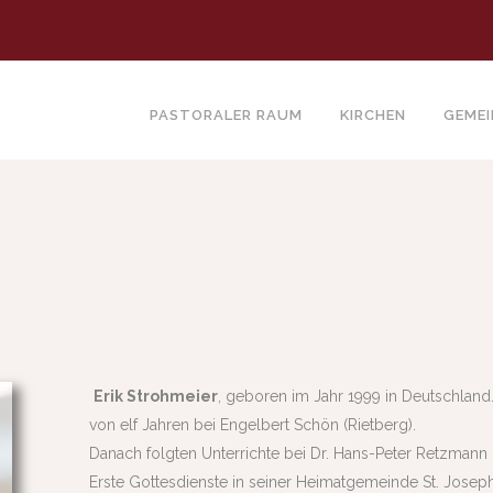
PASTORALER RAUM
KIRCHEN
GEME
Erik Strohmeier
, geboren im Jahr 1999 in Deutschland. 
von elf Jahren bei Engelbert Schön (Rietberg).
Danach folgten Unterrichte bei Dr. Hans-Peter Retzmann 
Erste Gottesdienste in seiner Heimatgemeinde St. Joseph