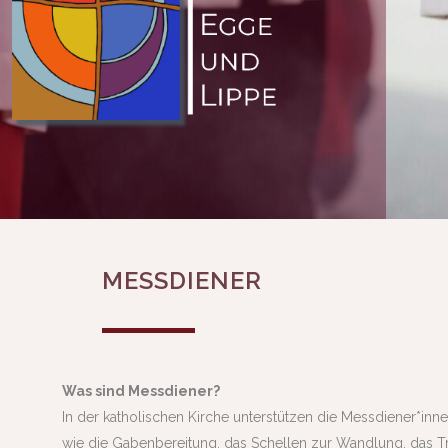
MESSDIENER
Was sind Messdiener?
In der katholischen Kirche unterstützen die Messdiener*inn
wie die Gabenbereitung, das Schellen zur Wandlung, das T