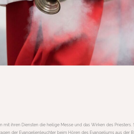
en mit ihren Diensten die heilige Messe und das Wirken des Priesters
ragen der Evangelienleuchter beim Hören des Evangeliums aus der Bi