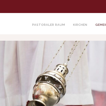
PASTORALER RAUM
KIRCHEN
GEME