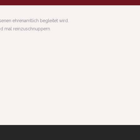
enen ehrenamtlich begleitet wird.
nd mal reinzuschnuppern.