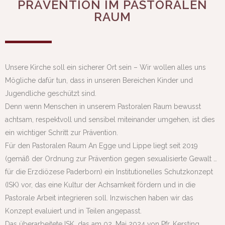
PRÄVENTION IM PASTORALEN
RAUM
Unsere Kirche soll ein sicherer Ort sein – Wir wollen alles uns
Mögliche dafür tun, dass in unseren Bereichen Kinder und
Jugendliche geschützt sind.
Denn wenn Menschen in unserem Pastoralen Raum bewusst
achtsam, respektvoll und sensibel miteinander umgehen, ist dies
ein wichtiger Schritt zur Prävention.
Für den Pastoralen Raum An Egge und Lippe liegt seit 2019
(gemäß der Ordnung zur Prävention gegen sexualisierte Gewalt …
für die Erzdiözese Paderborn) ein Institutionelles Schutzkonzept
(ISK) vor, das eine Kultur der Achsamkeit fördern und in die
Pastorale Arbeit integrieren soll. Inzwischen haben wir das
Konzept evaluiert und in Teilen angepasst.
Das überarbeitete ISK, das am 02. Mai 2024 von Pfr. Kersting