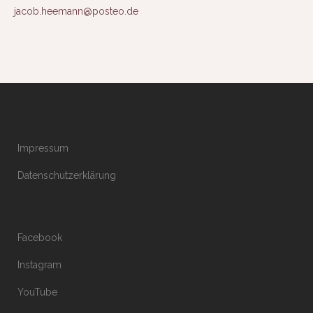
jacob.heemann@posteo.de
Impressum
Datenschutzerklärung
Facebook
Instagram
YouTube