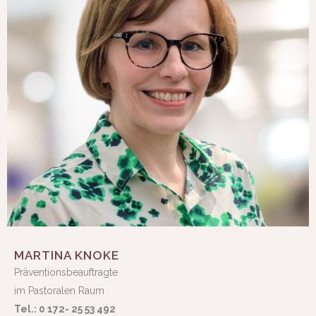
MARTINA KNOKE
Präventionsbeauftragte
im Pastoralen Raum
Tel.:
0 172- 25 53 492