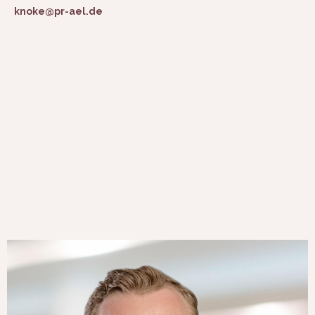
knoke@pr-ael.de