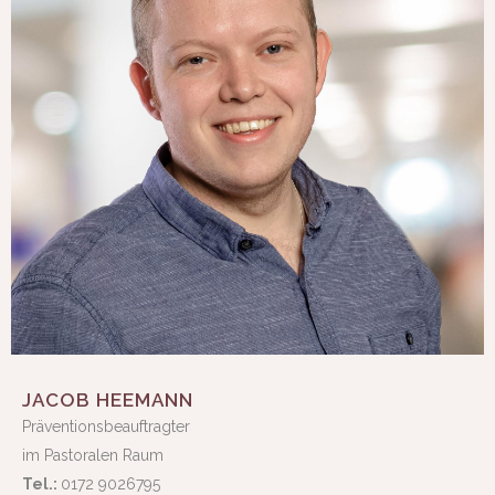
JACOB HEEMANN
Präventionsbeauftragter
im Pastoralen Raum
Tel.:
0172 9026795