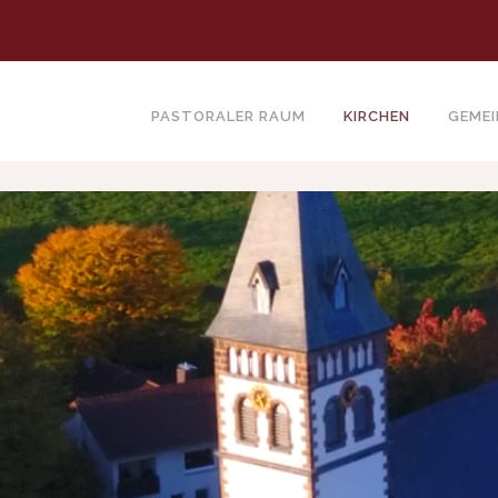
PASTORALER RAUM
KIRCHEN
GEME