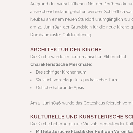
Aufgrund der wirtschaftlichen Not der Dorfbevölkerun
ausreichend instand gehalten werden. Schließlich war
Neubau an einem neuen Standort unumgänglich wurde.
am 21. Juni 1894 der Grundstein für die neue Kirche
Dombaumeister Güldenpfennig.
ARCHITEKTUR DER KIRCHE
Die Kirche wurde im neuromanischen Stil errichtet.
Charakteristische Merkmale:
Dreischiffiger Kirchenraum
Westlich vorgelagerter quadratischer Turm
Östliche halbrunde Apsis
Am 2. Juni 1896 wurde das Gotteshaus feierlich vom
KULTURELLE UND KÜNSTLERISCHE S
Die Kirche beherbergt eine Vielzahl bedeutender Kult
Mittelalterliche Plastik der Heiligen Veronika