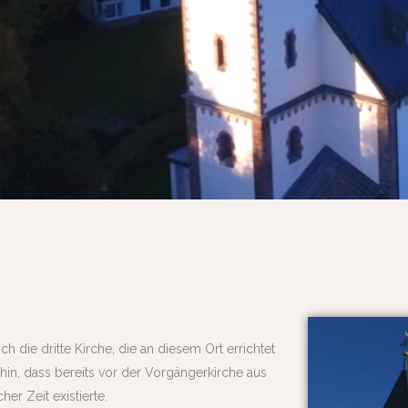
h die dritte Kirche, die an diesem Ort errichtet
in, dass bereits vor der Vorgängerkirche aus
er Zeit existierte.