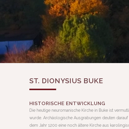
ST. DIONYSIUS BUKE
HISTORISCHE ENTWICKLUNG
Die heutige neuromanische Kirche in Buke ist vermutlic
wurde. Archäologische Ausgrabungen deuten darauf h
dem Jahr 1200 eine noch ältere Kirche aus karolingisch