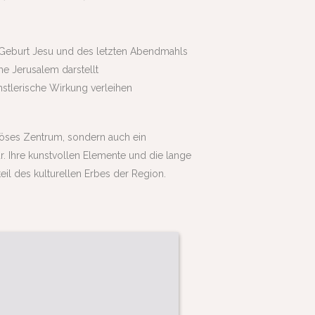
r Geburt Jesu und des letzten Abendmahls
he Jerusalem darstellt
nstlerische Wirkung verleihen
giöses Zentrum, sondern auch ein
. Ihre kunstvollen Elemente und die lange
il des kulturellen Erbes der Region.