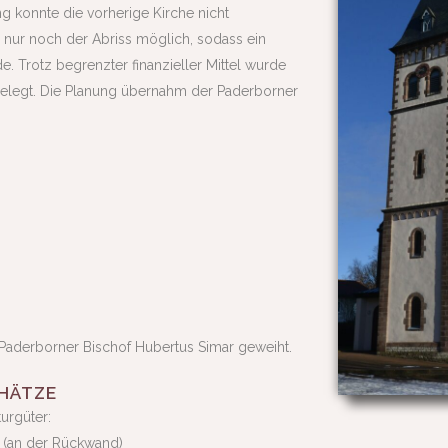
g konnte die vorherige Kirche nicht
 nur noch der Abriss möglich, sodass ein
 Trotz begrenzter finanzieller Mittel wurde
 gelegt. Die Planung übernahm der Paderborner
 Paderborner Bischof Hubertus Simar geweiht.
CHÄTZE
urgüter:
(an der Rückwand)