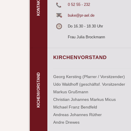
KONTAKT
0 52 55 - 232
buke@pr-ael.de
Do 16.30 - 18.30 Uhr
Frau Julia Brockmann
KIRCHENVORSTAND
KICHENVORSTAND
Georg Kersting (Pfarrer / Vorsitzender)
Udo Waldhoff (geschäftsf. Vorsitzender
Markus Grußmann
Christian Johannes Markus Micus
Michael Franz Bendfeld
Andreas Johannes Rüther
Andre Drewes